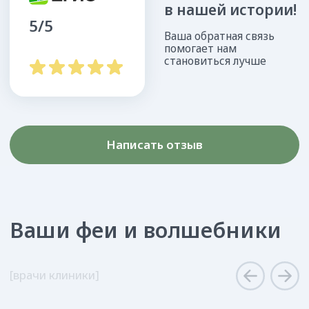
+7 (3424) 21-06-33
Цены на детскую