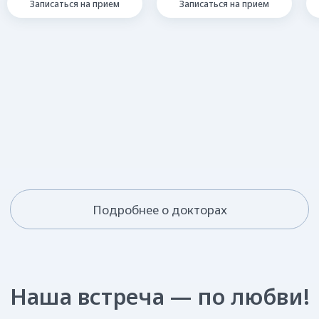
Записаться на прием
Записаться на прием
Отвечаем на ваши
вопросы
[контакты]
Нас легко найти!