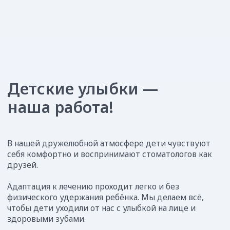
...если нужно проверить или укрепить
зубки
Диагностика и профилактика