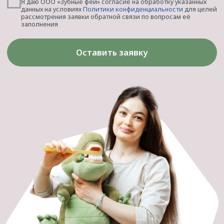
Подробнее о докторах
Наша встреча — по любви!
[о клинике]