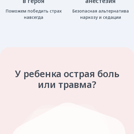
Запишитесь на экстренный прием по номеру
+7 (3424) 21-06-33
Или воспользуйтесь формой заявки
+7
Я даю ООО «Зубные феи» согласие
на обработку указанных данных