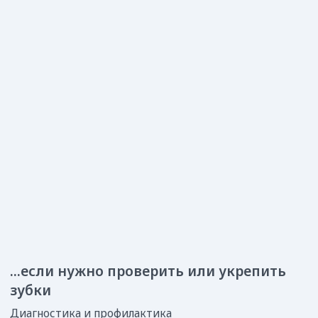
...если требуется операция
Удаление зубов, пластика уздечки, мини-винты