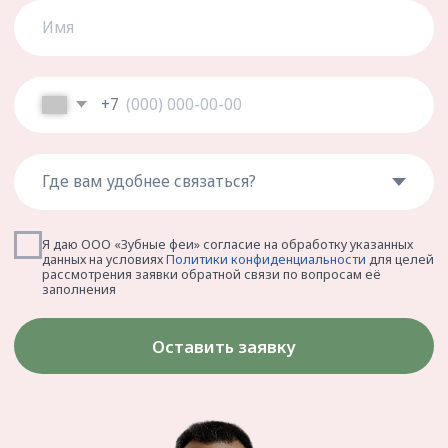
Имплантация
Протезирование
Детская стоматология
Корпоративная стоматология
Стоматология для беременных
Стоматологический туризм
КЛИНИКА
ПОМОЩЬ
Правовая информация
О клинике
Лицензии и сертификаты
Вакансии
Политика
Врачи
конфиденциальности
Отзывы
Налоговый вычет
Контакты
Карта сайта