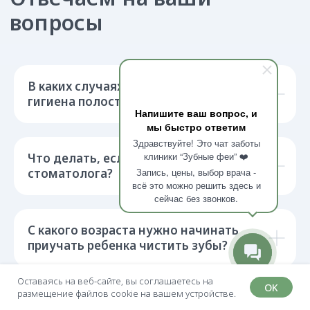
В каких случаях ребенку показана
гигиена полости рта у стоматолога?
Напишите ваш вопрос, и
мы быстро ответим
Здравствуйте! Это чат заботы
клиники “Зубные феи” ❤️
Что делать, если ребенок боится
стоматолога?
Запись, цены, выбор врача -
всё это можно решить здесь и
сейчас без звонков.
С какого возраста нужно начинать
приучать ребенка чистить зубы?
Оставаясь на веб-сайте, вы соглашаетесь на
OK
размещение файлов cookie на вашем устройстве.