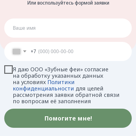
Мы поможем
вашему ребенку