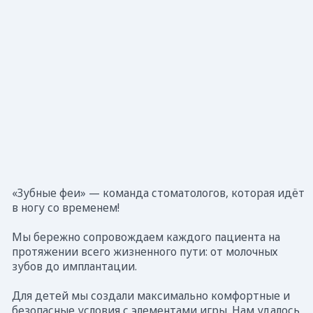
Построить маршрут
Березники, Карла Маркса, 60