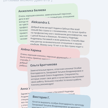
Подробнее о клинике
Запишитесь
на адаптационный визит
Найдем подход к вашему ребенку!
+7
Я даю ООО «Зубные феи» согласие на обработку указанных
данных на условиях
Политики конфиденциальности
для целей