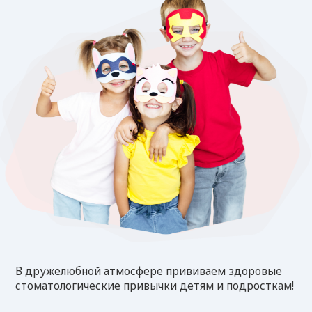
В дружелюбной атмосфере прививаем здоровые
стоматологические привычки детям и подросткам!
Записаться на прием
100% безопасность
Большая игровая
лечения
комната
Индивидуальные наборы
Лечение с элементами
АНТИСПИД
волшебства