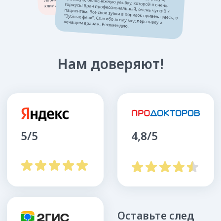
рассмотрения заявки обратной связи по вопросам её
заполнения
Оставить заявку
Или свяжитесь с нами по номеру