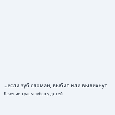
Или свяжитесь с нами по номеру
+7 (3424) 21-06-33
О нас говорят родители
[отзывы можно двигать ]